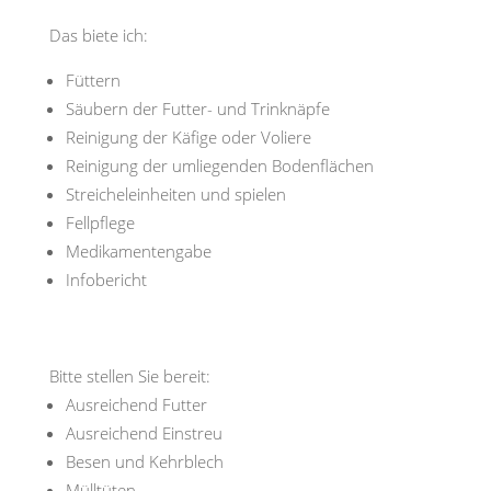
Das biete ich:
Füttern
Säubern der Futter- und Trinknäpfe
Reinigung der Käfige oder Voliere
Reinigung der umliegenden Bodenflächen
Streicheleinheiten und spielen
Fellpflege
Medikamentengabe
Infobericht
Bitte stellen Sie bereit:
Ausreichend Futter
Ausreichend Einstreu
Besen und Kehrblech
Mülltüten