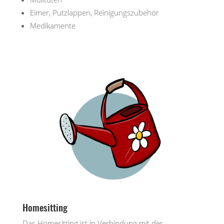
Eimer, Putzlappen, Reinigungszubehör
Medikamente
Homesitting
Das Homesitting ist in Verbindung mit der